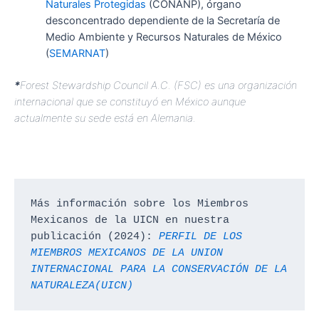
Naturales Protegidas
(CONANP), órgano
desconcentrado dependiente de la Secretaría de
Medio Ambiente y Recursos Naturales de México
(
SEMARNAT
)
*
Forest Stewardship Council A.C. (FSC) es una organización
internacional que se constituyó en México aunque
actualmente su sede está en Alemania.
Más información sobre los Miembros 
Mexicanos de la UICN en nuestra 
publicación (2024): 
PERFIL DE LOS 
MIEMBROS MEXICANOS DE LA UNION 
INTERNACIONAL PARA LA CONSERVACIÓN DE LA 
NATURALEZA(UICN)