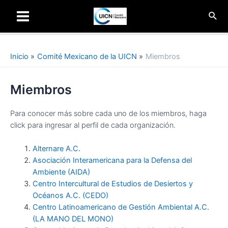
Ir
Busc
al
Main
contenido
Menu
Inicio
Comité Mexicano de la UICN
Miembros
Miembros
Para conocer más sobre cada uno de los miembros, haga
click para ingresar al perfil de cada organización.
Alternare A.C.
Asociación Interamericana para la Defensa del
Ambiente (AIDA)
Centro Intercultural de Estudios de Desiertos y
Océanos A.C. (CEDO)
Centro Latinoamericano de Gestión Ambiental A.C.
(LA MANO DEL MONO)