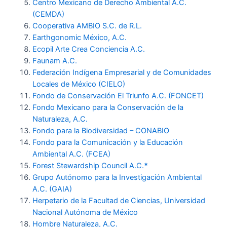
Centro Mexicano de Derecho Ambiental A.C.
(CEMDA)
Cooperativa AMBIO S.C. de R.L.
Earthgonomic México, A.C.
Ecopil Arte Crea Conciencia A.C.
Faunam A.C.
Federación Indígena Empresarial y de Comunidades
Locales de México (CIELO)
Fondo de Conservación El Triunfo A.C. (FONCET)
Fondo Mexicano para la Conservación de la
Naturaleza, A.C.
Fondo para la Biodiversidad – CONABIO
Fondo para la Comunicación y la Educación
Ambiental A.C. (FCEA)
Forest Stewardship Council A.C.
*
Grupo Autónomo para la Investigación Ambiental
A.C. (GAIA)
Herpetario de la Facultad de Ciencias, Universidad
Nacional Autónoma de México
Hombre Naturaleza, A.C.