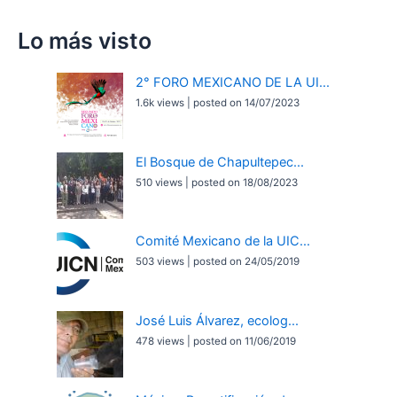
Lo más visto
2° FORO MEXICANO DE LA UI...
1.6k views
|
posted on 14/07/2023
El Bosque de Chapultepec...
510 views
|
posted on 18/08/2023
Comité Mexicano de la UIC...
503 views
|
posted on 24/05/2019
José Luis Álvarez, ecolog...
478 views
|
posted on 11/06/2019