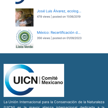
José Luis Álvarez, ecolog...
478 views
|
posted on 11/06/2019
México: Recertificación d...
356 views
|
posted on 01/09/2023
La Unión Internacional para la Conservación de la Naturaleza
(UICN) es la mayor alianza internacional dedicada a la