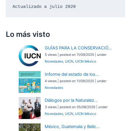
Actualizado a julio 2020
Lo más visto
GUÍAS PARA LA CONSERVACIÓ...
5 views
|
posted on 11/09/2025
|
under
Novedades
,
UICN
,
UICN México
Informe del estado de los...
4 views
|
posted on 11/09/2025
|
under
Novedades
Diálogos por la Naturalez...
3 views
|
posted on 05/08/2026
|
under
Novedades
,
UICN
,
UICN México
México, Guatemala y Belic...