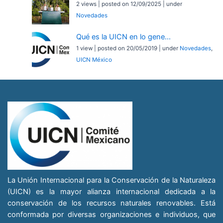
2 views
|
posted on 12/09/2025
|
under
Novedades
Qué es la UICN en lo gene...
1 view
|
posted on 20/05/2019
|
under
Novedades
,
UICN México
La Unión Internacional para la Conservación de la Naturaleza
(UICN) es la mayor alianza internacional dedicada a la
conservación de los recursos naturales renovables. Está
conformada por diversas organizaciones e individuos, que