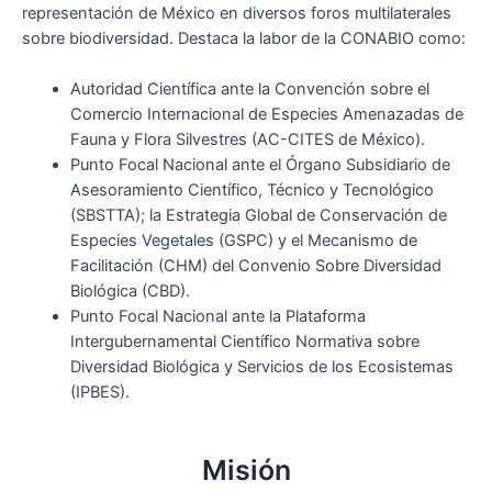
representación de México en diversos foros multilaterales
sobre biodiversidad. Destaca la labor de la CONABIO como:
Autoridad Científica ante la Convención sobre el
Comercio Internacional de Especies Amenazadas de
Fauna y Flora Silvestres (AC-CITES de México).
Punto Focal Nacional ante el Órgano Subsidiario de
Asesoramiento Científico, Técnico y Tecnológico
(SBSTTA); la Estrategia Global de Conservación de
Especies Vegetales (GSPC) y el Mecanismo de
Facilitación (CHM) del Convenio Sobre Diversidad
Biológica (CBD).
Punto Focal Nacional ante la Plataforma
Intergubernamental Científico Normativa sobre
Diversidad Biológica y Servicios de los Ecosistemas
(IPBES).
Misión