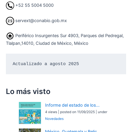
+52 55 5004 5000
servext@conabio.gob.mx
Periférico Insurgentes Sur 4903, Parques del Pedregal,
Tlalpan,14010, Ciudad de México, México
Actualizado a agosto 2025
Lo más visto
Informe del estado de los...
4 views
|
posted on 11/09/2025
|
under
Novedades
México, Guatemala y Belic...