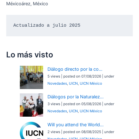
Méxicoárez, México
Actualizado a julio 2025
Lo más visto
Diálogo directo por la co...
5 views
|
posted on 07/08/2026
|
under
Novedades
,
UICN
,
UICN México
Diálogos por la Naturalez...
3 views
|
posted on 05/08/2026
|
under
Novedades
,
UICN
,
UICN México
Will you attend the World...
2 views
|
posted on 08/08/2025
|
under
Novedades
,
UICN
,
UICN México