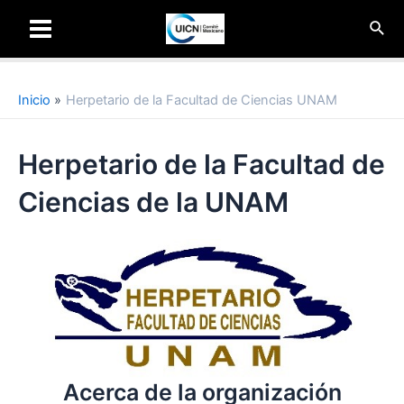
Ir
Busc
al
Main
contenido
Menu
Inicio
Herpetario de la Facultad de Ciencias UNAM
Herpetario de la Facultad de
Ciencias de la UNAM
Acerca de la organización