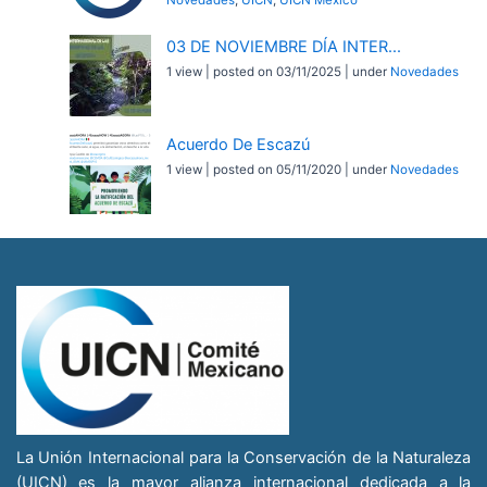
03 DE NOVIEMBRE DÍA INTER...
1 view
|
posted on 03/11/2025
|
under
Novedades
Acuerdo De Escazú
1 view
|
posted on 05/11/2020
|
under
Novedades
La Unión Internacional para la Conservación de la Naturaleza
(UICN) es la mayor alianza internacional dedicada a la