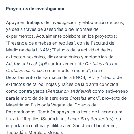
Proyectos de investigación
Apoya en trabajos de investigación y elaboración de tesis,
ya sea a través de asesorías o del montaje de
experimentos. Actualmente colabora en los proyectos:
“Presencia de amebas en reptiles”, con la Facultad de
Medicina de la UNAM; “Estudio de la actividad de los
extractos hexánico, diclorometánico y metanólico de
Aristolochia achippii
contra veneno de
Crotalus atrox
y
Crotalus basiliscus
en un modelo murino”, con el
Departamento de Farmacia de la ENCB, IPN; y “Efecto de
extractos de tallos, hojas y raíces de la planta conocida
como contra yerba (
Pentalinon andrieuxii
) como antiveneno
para la mordida de la serpiente
Crotalus atrox
”, proyecto de
Maestría en Fisiología Vegetal del Colegio de
Posgraduados. También apoya en la tesis de Licenciatura
titulada “Reptiles (Subórdenes
Lacertilia
y
Serpentes
): su
importancia cultural y utilitaria en San Juan Tlacotenco,
Tepoztlán, Morelos, México.