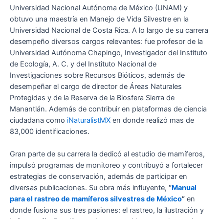
Universidad Nacional Autónoma de México (UNAM) y
obtuvo una maestría en Manejo de Vida Silvestre en la
Universidad Nacional de Costa Rica. A lo largo de su carrera
desempeño diversos cargos relevantes: fue profesor de la
Universidad Autónoma Chapingo, Investigador del Instituto
de Ecología, A. C. y del Instituto Nacional de
Investigaciones sobre Recursos Bióticos, además de
desempeñar el cargo de director de Áreas Naturales
Protegidas y de la Reserva de la Biosfera Sierra de
Manantlán. Además de contribuir en plataformas de ciencia
ciudadana como
iNaturalistMX
en donde realizó mas de
83,000 identificaciones.
Gran parte de su carrera la dedicó al estudio de mamíferos,
impulsó programas de monitoreo y contribuyó a fortalecer
estrategias de conservación, además de participar en
diversas publicaciones. Su obra más influyente,
“
Manual
para el rastreo de mamíferos silvestres de México
”
en
donde fusiona sus tres pasiones: el rastreo, la ilustración y