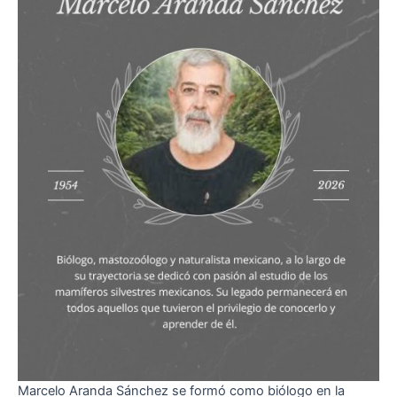
Marcelo Aranda Sánchez se formó como biólogo en la