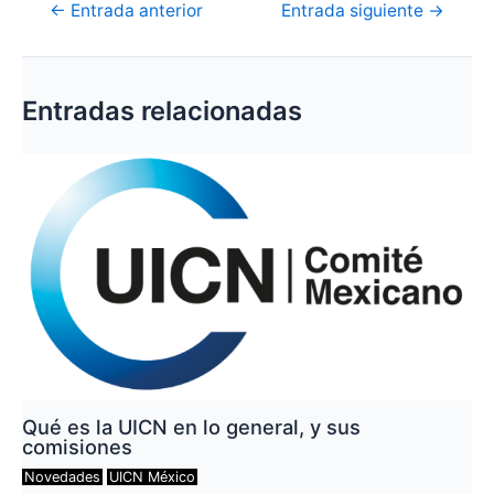
Navegación
←
Entrada anterior
Entrada siguiente
→
de
entradas
Entradas relacionadas
Qué es la UICN en lo general, y sus
comisiones
Novedades
UICN México