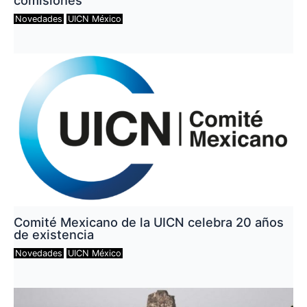
Novedades
UICN México
Comité Mexicano de la UICN celebra 20 años
de existencia
Novedades
UICN México