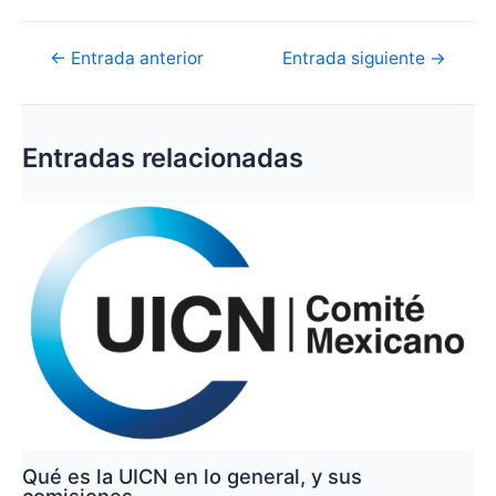
Navegación
←
Entrada anterior
Entrada siguiente
→
de
entradas
Entradas relacionadas
Qué es la UICN en lo general, y sus
comisiones