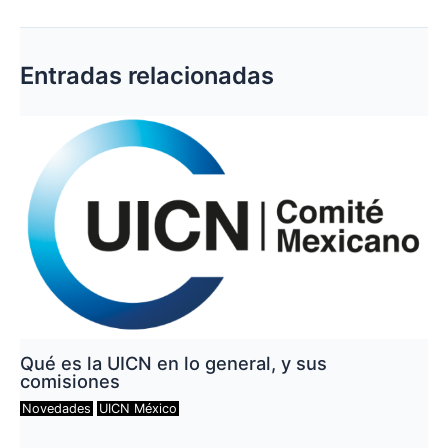
de
entradas
Entradas relacionadas
Qué es la UICN en lo general, y sus
comisiones
Novedades
UICN México