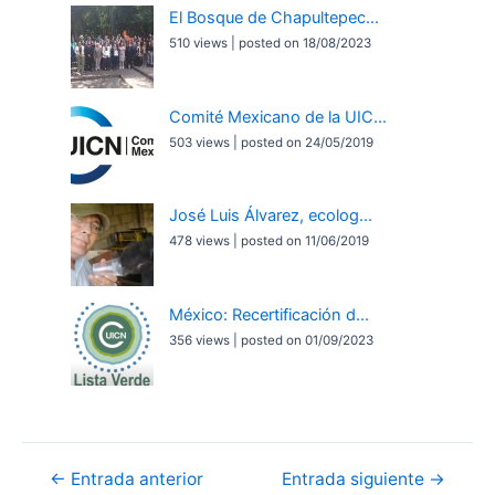
El Bosque de Chapultepec...
510 views
|
posted on 18/08/2023
Comité Mexicano de la UIC...
503 views
|
posted on 24/05/2019
José Luis Álvarez, ecolog...
478 views
|
posted on 11/06/2019
México: Recertificación d...
356 views
|
posted on 01/09/2023
Navegación
←
Entrada anterior
Entrada siguiente
→