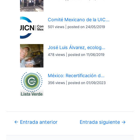
Comité Mexicano de la UIC...
501 views
|
posted on 24/05/2019
José Luis Álvarez, ecolog...
478 views
|
posted on 11/06/2019
México: Recertificación d...
356 views
|
posted on 01/09/2023
Navegación
←
Entrada anterior
Entrada siguiente
→
de
entradas