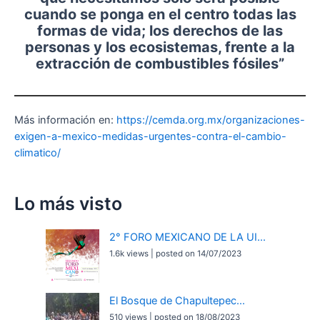
cuando se ponga en el centro todas las
formas de vida; los derechos de las
personas y los ecosistemas, frente a la
extracción de combustibles fósiles”
Más información en:
https://cemda.org.mx/organizaciones-
exigen-a-mexico-medidas-urgentes-contra-el-cambio-
climatico/
Lo más visto
2° FORO MEXICANO DE LA UI...
1.6k views
|
posted on 14/07/2023
El Bosque de Chapultepec...
510 views
|
posted on 18/08/2023