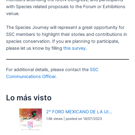
with Species related proposals to the Forum or Exhibitions
venue.
The Species Journey will represent a great opportunity for
SSC members to highlight their stories and contributions in
species conservation. If you are planning to participate,
please let us know by filling
this
survey
.
For additional details, please contact the
SSC
Communications Officer
.
Lo más visto
2° FORO MEXICANO DE LA UI...
1.6k views
|
posted on 14/07/2023