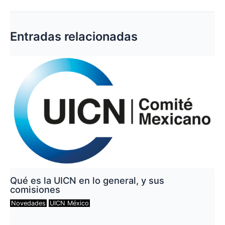
de
entradas
Entradas relacionadas
Qué es la UICN en lo general, y sus
comisiones
Novedades
UICN México