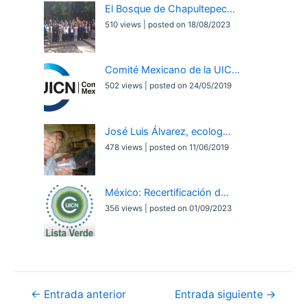
El Bosque de Chapultepec...
510 views
|
posted on 18/08/2023
Comité Mexicano de la UIC...
502 views
|
posted on 24/05/2019
José Luis Álvarez, ecolog...
478 views
|
posted on 11/06/2019
México: Recertificación d...
356 views
|
posted on 01/09/2023
Navegación
←
Entrada anterior
Entrada siguiente
→