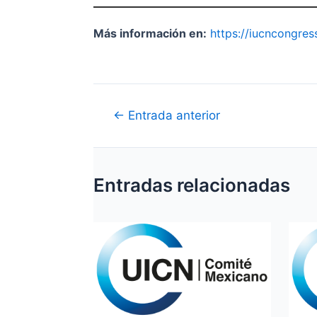
Más información en:
https://iucncongre
Navegación
←
Entrada anterior
de
entradas
Entradas relacionadas