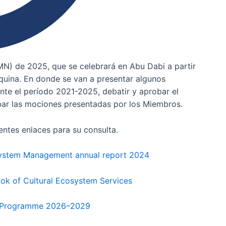
MN) de 2025, que se celebrará en Abu Dabi a partir
esquina. En donde se van a presentar algunos
te el período 2021-2025, debatir y aprobar el
ar las mociones presentadas por los Miembros.
entes enlaces para su consulta.
ystem Management annual report 2024
k of Cultural Ecosystem Services
 Programme 2026–2029