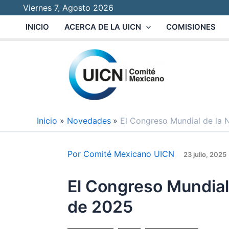
Ir
Viernes 7, Agosto 2026
al
INICIO
ACERCA DE LA UICN
COMISIONES
contenido
Inicio
Novedades
El Congreso Mundial de la
Por
Comité Mexicano UICN
23 julio, 2025
El Congreso Mundial
de 2025