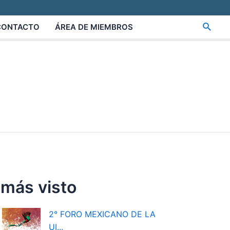
Busca
CONTACTO
ÁREA DE MIEMBROS
 más visto
2° FORO MEXICANO DE LA
UI...