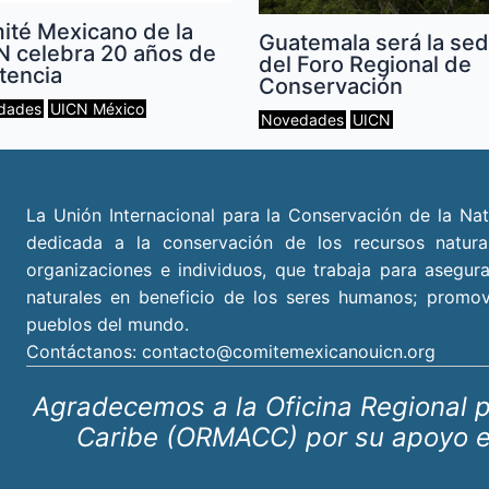
ité Mexicano de la
Guatemala será la se
N celebra 20 años de
del Foro Regional de
tencia
Conservación
dades
UICN México
Novedades
UICN
La Unión Internacional para la Conservación de la Nat
dedicada a la conservación de los recursos natura
organizaciones e individuos, que trabaja para asegura
naturales en beneficio de los seres humanos; promovi
pueblos del mundo.
Contáctanos:
contacto@comitemexicanouicn.org
Agradecemos a la Oficina Regional p
Caribe (ORMACC) por su apoyo en 