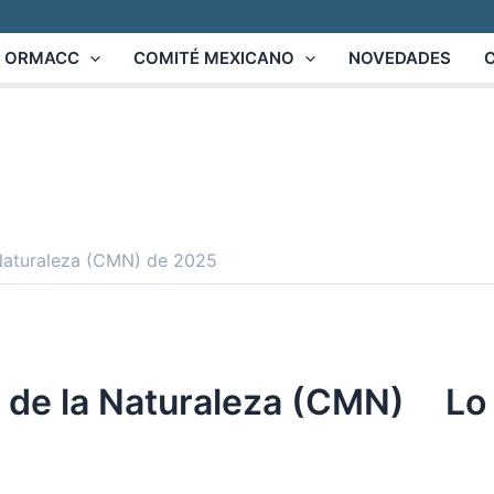
ORMACC
COMITÉ MEXICANO
NOVEDADES
 Naturaleza (CMN) de 2025
 de la Naturaleza (CMN)
Lo