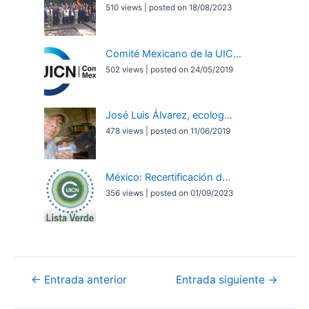
510 views
|
posted on 18/08/2023
Comité Mexicano de la UIC...
502 views
|
posted on 24/05/2019
José Luis Álvarez, ecolog...
478 views
|
posted on 11/06/2019
México: Recertificación d...
356 views
|
posted on 01/09/2023
Navegación
←
Entrada anterior
Entrada siguiente
→
de